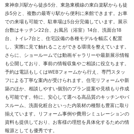
東神奈川駅から徒歩5分、東急東横線の東白楽駅からも徒
歩5分と、複数の最寄り駅から便利に来館できます。お車
での来場も可能で、駐車場は5台分完備しています。展示
台数はキッチン22台、お風呂（浴室）14台、洗面台18
台、トイレ7台と、住宅設備の各種モデルを幅広く配置
し、実際に見て触れることができる環境を整えています。
さらに、ショールームでは動画ギャラリーや最新展示情報
も公開しており、事前の情報収集やご相談に役立ちます。
予約は電話もしくはWEBフォームから行え、専門スタッ
フによる丁寧な案内が受けられます。住宅リフォームや新
築のほか、相談しやすい個別のプラン提案や見積もり作成
も可能です。特に、安心して選べる高品質のキッチンやバ
スルーム、洗面化粧台といった内装材の種類も豊富に取り
揃えています。リフォーム事例や費用シミュレーションの
資料も提供しており、お客様の理想を具体化するための情
報源としても優秀です。