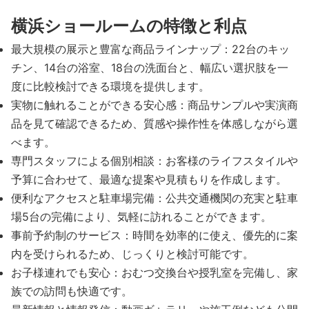
横浜ショールームの特徴と利点
最大規模の展示と豊富な商品ラインナップ：22台のキッ
チン、14台の浴室、18台の洗面台と、幅広い選択肢を一
度に比較検討できる環境を提供します。
実物に触れることができる安心感：商品サンプルや実演商
品を見て確認できるため、質感や操作性を体感しながら選
べます。
専門スタッフによる個別相談：お客様のライフスタイルや
予算に合わせて、最適な提案や見積もりを作成します。
便利なアクセスと駐車場完備：公共交通機関の充実と駐車
場5台の完備により、気軽に訪れることができます。
事前予約制のサービス：時間を効率的に使え、優先的に案
内を受けられるため、じっくりと検討可能です。
お子様連れでも安心：おむつ交換台や授乳室を完備し、家
族での訪問も快適です。