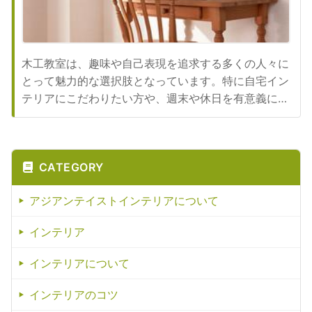
木工教室は、趣味や自己表現を追求する多くの人々に
とって魅力的な選択肢となっています。特に自宅イン
テリアにこだわりたい方や、週末や休日を有意義に過
ごしたいと考える方にとって、木工教室は理想的な場
所です。そこで、木工教室の魅力やメリットについて
詳しく解説します。まず、木工教室の最大の魅力は、
CATEGORY
専門的な技術を基礎から学べる点にあります。初心者
から経験者まで幅広いレベ...
アジアンテイストインテリアについて
インテリア
インテリアについて
インテリアのコツ